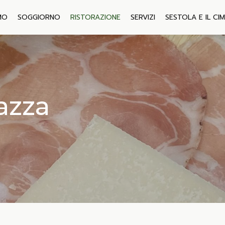
MO
SOGGIORNO
RISTORAZIONE
SERVIZI
SESTOLA E IL CI
azza