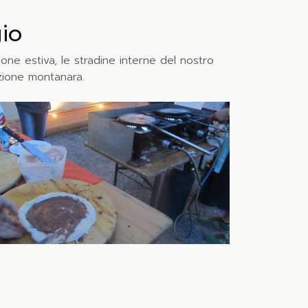
io
ne estiva, le stradine interne del nostro
zione montanara.