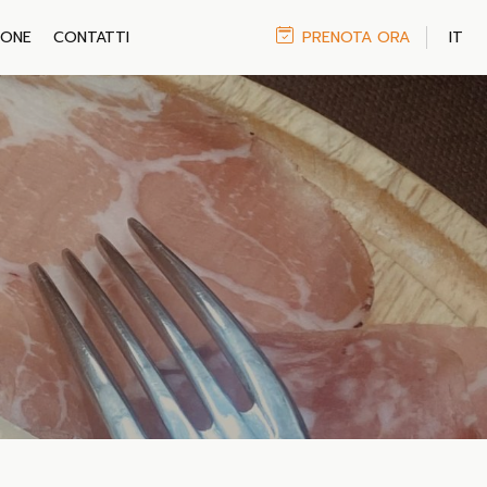
MONE
CONTATTI
PRENOTA ORA
IT