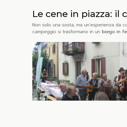
Le cene in piazza: i
Non solo una sosta, ma un’esperienza da cond
campeggio si trasformano in un
borgo in f