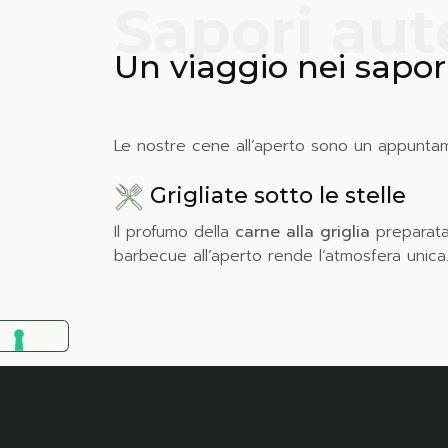
Sapori aut
Un viaggio nei sapori
Le nostre cene all’aperto sono un appuntame
Grigliate sotto le stelle
Il profumo della
carne alla griglia
preparata
barbecue all’aperto rende l’atmosfera unica