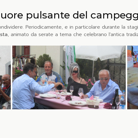
l cuore pulsante del campegg
ividere. Periodicamente, e in particolare durante la stagio
esta
, animato da serate a tema che celebrano l’antica tradi